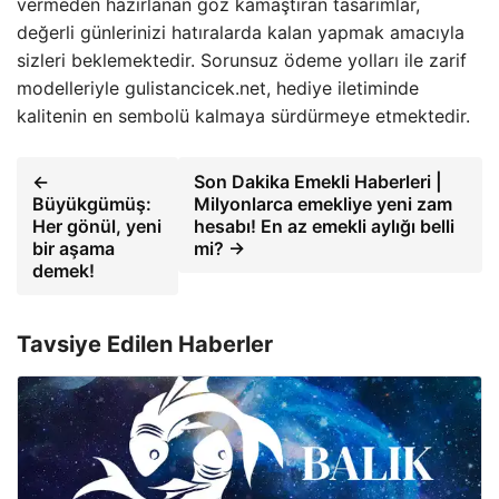
vermeden hazırlanan göz kamaştıran tasarımlar,
değerli günlerinizi hatıralarda kalan yapmak amacıyla
sizleri beklemektedir. Sorunsuz ödeme yolları ile zarif
modelleriyle gulistancicek.net, hediye iletiminde
kalitenin en sembolü kalmaya sürdürmeye etmektedir.
←
Son Dakika Emekli Haberleri |
Büyükgümüş:
Milyonlarca emekliye yeni zam
Her gönül, yeni
hesabı! En az emekli aylığı belli
bir aşama
mi? →
demek!
Tavsiye Edilen Haberler