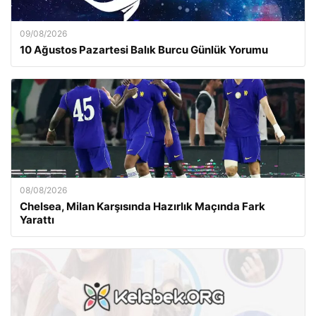
09/08/2026
10 Ağustos Pazartesi Balık Burcu Günlük Yorumu
08/08/2026
Chelsea, Milan Karşısında Hazırlık Maçında Fark
Yarattı