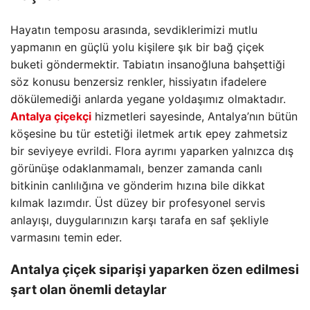
Hayatın temposu arasında, sevdiklerimizi mutlu
yapmanın en güçlü yolu kişilere şık bir bağ çiçek
buketi göndermektir. Tabiatın insanoğluna bahşettiği
söz konusu benzersiz renkler, hissiyatın ifadelere
dökülemediği anlarda yegane yoldaşımız olmaktadır.
Antalya çiçekçi
hizmetleri sayesinde, Antalya’nın bütün
köşesine bu tür estetiği iletmek artık epey zahmetsiz
bir seviyeye evrildi. Flora ayrımı yaparken yalnızca dış
görünüşe odaklanmamalı, benzer zamanda canlı
bitkinin canlılığına ve gönderim hızına bile dikkat
kılmak lazımdır. Üst düzey bir profesyonel servis
anlayışı, duygularınızın karşı tarafa en saf şekliyle
varmasını temin eder.
Antalya çiçek siparişi
yaparken özen edilmesi
şart olan önemli detaylar