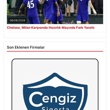
08/08/2026
Chelsea, Milan Karşısında Hazırlık Maçında Fark Yarattı
Son Eklenen Firmalar