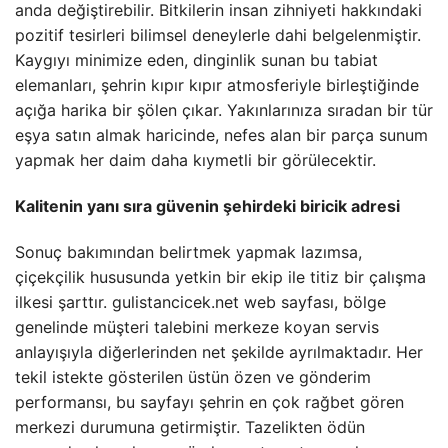
anda değiştirebilir. Bitkilerin insan zihniyeti hakkındaki
pozitif tesirleri bilimsel deneylerle dahi belgelenmiştir.
Kaygıyı minimize eden, dinginlik sunan bu tabiat
elemanları, şehrin kıpır kıpır atmosferiyle birleştiğinde
açığa harika bir şölen çıkar. Yakınlarınıza sıradan bir tür
eşya satın almak haricinde, nefes alan bir parça sunum
yapmak her daim daha kıymetli bir görülecektir.
Kalitenin yanı sıra güvenin şehirdeki biricik adresi
Sonuç bakımından belirtmek yapmak lazımsa,
çiçekçilik hususunda yetkin bir ekip ile titiz bir çalışma
ilkesi şarttır. gulistancicek.net web sayfası, bölge
genelinde müşteri talebini merkeze koyan servis
anlayışıyla diğerlerinden net şekilde ayrılmaktadır. Her
tekil istekte gösterilen üstün özen ve gönderim
performansı, bu sayfayı şehrin en çok rağbet gören
merkezi durumuna getirmiştir. Tazelikten ödün