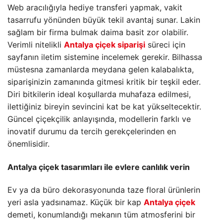
Web aracılığıyla hediye transferi yapmak, vakit
tasarrufu yönünden büyük tekil avantaj sunar. Lakin
sağlam bir firma bulmak daima basit zor olabilir.
Verimli nitelikli
Antalya çiçek siparişi
süreci için
sayfanın iletim sistemine incelemek gerekir. Bilhassa
müstesna zamanlarda meydana gelen kalabalıkta,
siparişinizin zamanında gitmesi kritik bir teşkil eder.
Diri bitkilerin ideal koşullarda muhafaza edilmesi,
ilettiğiniz bireyin sevincini kat be kat yükseltecektir.
Güncel çiçekçilik anlayışında, modellerin farklı ve
inovatif durumu da tercih gerekçelerinden en
önemlisidir.
Antalya çiçek
tasarımları ile evlere canlılık verin
Ev ya da büro dekorasyonunda taze floral ürünlerin
yeri asla yadsınamaz. Küçük bir kap
Antalya çiçek
demeti, konumlandığı mekanın tüm atmosferini bir