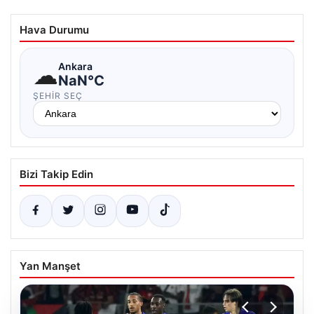
Hava Durumu
☁
Ankara
NaN°C
ŞEHIR SEÇ
Bizi Takip Edin
Yan Manşet