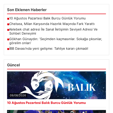
Son Eklenen Haberler
10 Ağustos Pazartesi Balık Burcu Günlük Yorumu
■
Chelsea, Milan Karşısında Hazırlık Maçında Fark Yarattı
■
Kelebek chat adresi İle Sanal İletişimin Seviyeli Adresi Ve
■
Sohbet Deneyimi
Gökhan Günaydın: ‘Seçimden kaçmasınlar. Sokağa çıksınlar,
■
görelim onları’
İBB Davası’nda yeni gelişme: Tahliye kararı çıkmadı!
■
Güncel
09/08/2026
10 Ağustos Pazartesi Balık Burcu Günlük Yorumu