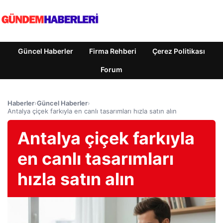
Güncel Haberler
Firma Rehberi
Çerez Politikası
Forum
Haberler
›
Güncel Haberler
›
Antalya çiçek farkıyla en canlı tasarımları hızla satın alın
Antalya çiçek farkıyla
en canlı tasarımları
hızla satın alın