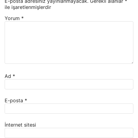
E-posta adresiniz yayınlanmayacak.
Gerekli alanlar
*
ile işaretlenmişlerdir
Yorum
*
Ad
*
E-posta
*
İnternet sitesi