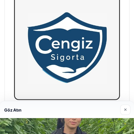
×
Göz Atın
Hastaş Beton
26/05/2026