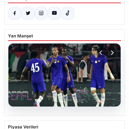
Yan Manşet
08.08.2026
Chelsea, Milan Karşısında Hazırlık
Piyasa Verileri