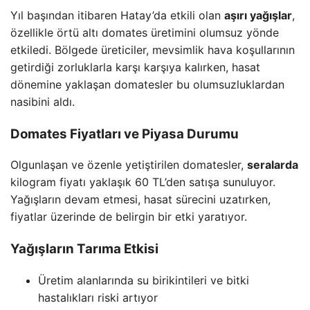
Yıl başından itibaren Hatay’da etkili olan
aşırı yağışlar
,
özellikle örtü altı domates üretimini olumsuz yönde
etkiledi. Bölgede üreticiler, mevsimlik hava koşullarının
getirdiği zorluklarla karşı karşıya kalırken, hasat
dönemine yaklaşan domatesler bu olumsuzluklardan
nasibini aldı.
Domates Fiyatları ve Piyasa Durumu
Olgunlaşan ve özenle yetiştirilen domatesler,
seralarda
kilogram fiyatı yaklaşık 60 TL’den satışa sunuluyor.
Yağışların devam etmesi, hasat sürecini uzatırken,
fiyatlar üzerinde de belirgin bir etki yaratıyor.
Yağışların Tarıma Etkisi
Üretim alanlarında su birikintileri ve bitki
hastalıkları riski artıyor