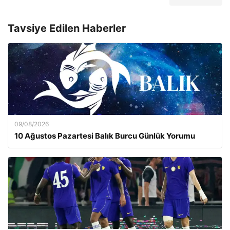
Tavsiye Edilen Haberler
09/08/2026
10 Ağustos Pazartesi Balık Burcu Günlük Yorumu