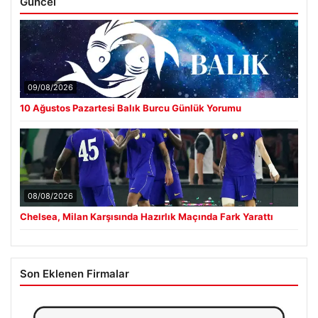
Güncel
09/08/2026
10 Ağustos Pazartesi Balık Burcu Günlük Yorumu
08/08/2026
Chelsea, Milan Karşısında Hazırlık Maçında Fark Yarattı
Son Eklenen Firmalar