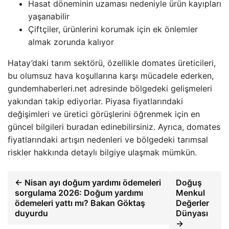
Hasat döneminin uzaması nedeniyle ürün kayıpları
yaşanabilir
Çiftçiler, ürünlerini korumak için ek önlemler
almak zorunda kalıyor
Hatay’daki tarım sektörü, özellikle domates üreticileri,
bu olumsuz hava koşullarına karşı mücadele ederken,
gundemhaberleri.net adresinde bölgedeki gelişmeleri
yakından takip ediyorlar. Piyasa fiyatlarındaki
değişimleri ve üretici görüşlerini öğrenmek için en
güncel bilgileri buradan edinebilirsiniz. Ayrıca, domates
fiyatlarındaki artışın nedenleri ve bölgedeki tarımsal
riskler hakkında detaylı bilgiye ulaşmak mümkün.
← Nisan ayı doğum yardımı ödemeleri
Doğuş
sorgulama 2026: Doğum yardımı
Menkul
ödemeleri yattı mı? Bakan Göktaş
Değerler
duyurdu
Dünyası
→