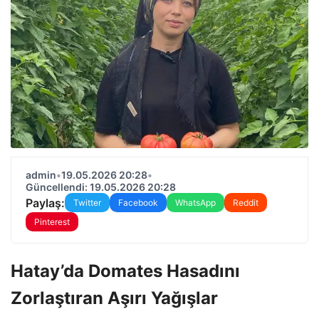
admin
•
19.05.2026 20:28
•
Güncellendi: 19.05.2026 20:28
Paylaş:
Twitter
Facebook
WhatsApp
Reddit
Pinterest
Hatay’da Domates Hasadını
Zorlaştıran Aşırı Yağışlar