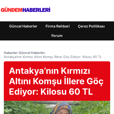
Güncel Haberler
Firma Rehberi
Çerez Politikası
Forum
Haberler
›
Güncel Haberler
›
Antakya’nın Kırmızı Altını Komşu İllere Göç Ediyor: Kilosu 60 TL
Antakya’nın Kırmızı
Altını Komşu İllere Göç
Ediyor: Kilosu 60 TL