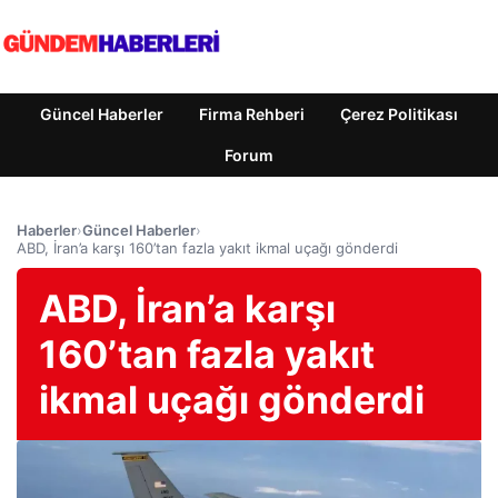
Güncel Haberler
Firma Rehberi
Çerez Politikası
Forum
Haberler
›
Güncel Haberler
›
ABD, İran’a karşı 160’tan fazla yakıt ikmal uçağı gönderdi
ABD, İran’a karşı
160’tan fazla yakıt
ikmal uçağı gönderdi