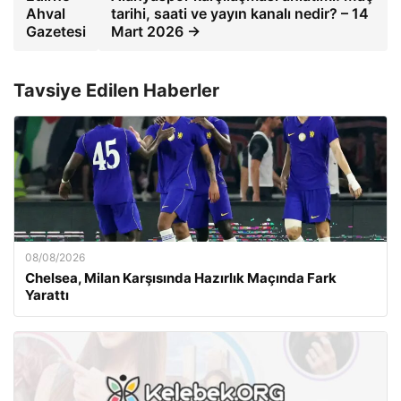
Ahval
tarihi, saati ve yayın kanalı nedir? – 14
Gazetesi
Mart 2026 →
Tavsiye Edilen Haberler
08/08/2026
Chelsea, Milan Karşısında Hazırlık Maçında Fark
Yarattı