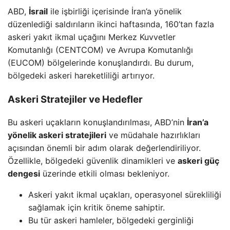
ABD,
İsrail
ile işbirliği içerisinde İran’a yönelik
düzenlediği saldırıların ikinci haftasında, 160’tan fazla
askeri yakıt ikmal uçağını Merkez Kuvvetler
Komutanlığı (CENTCOM) ve Avrupa Komutanlığı
(EUCOM) bölgelerinde konuşlandırdı. Bu durum,
bölgedeki askeri hareketliliği artırıyor.
Askeri Stratejiler ve Hedefler
Bu askeri uçakların konuşlandırılması, ABD’nin
İran’a
yönelik askeri stratejileri
ve müdahale hazırlıkları
açısından önemli bir adım olarak değerlendiriliyor.
Özellikle, bölgedeki güvenlik dinamikleri ve
askeri güç
dengesi
üzerinde etkili olması bekleniyor.
Askeri yakıt ikmal uçakları, operasyonel sürekliliği
sağlamak için kritik öneme sahiptir.
Bu tür askeri hamleler, bölgedeki gerginliği