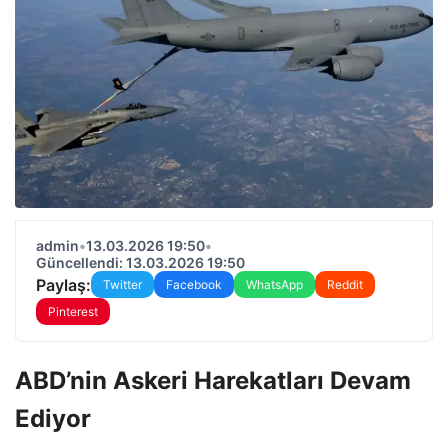
admin
•
13.03.2026 19:50
•
Güncellendi: 13.03.2026 19:50
Paylaş:
Twitter
Facebook
WhatsApp
Reddit
Pinterest
ABD’nin Askeri Harekatları Devam
Ediyor