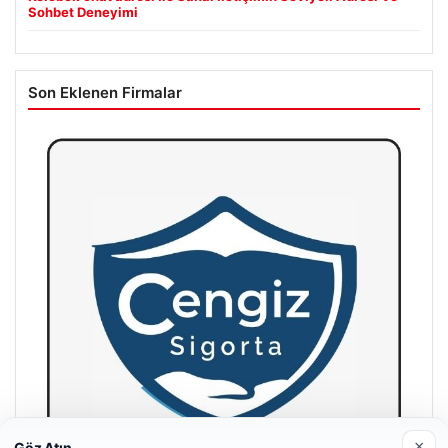
Sohbet Deneyimi
Son Eklenen Firmalar
×
Göz Atın