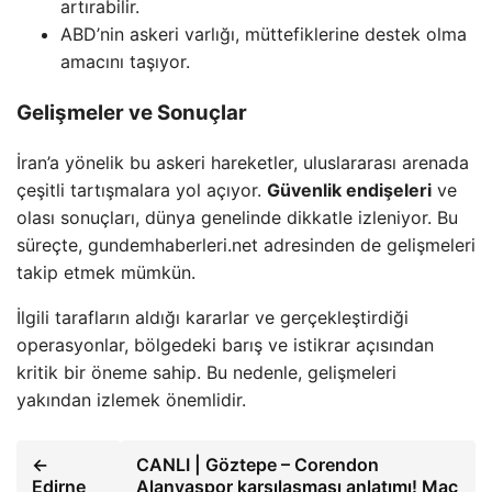
artırabilir.
ABD’nin askeri varlığı, müttefiklerine destek olma
amacını taşıyor.
Gelişmeler ve Sonuçlar
İran’a yönelik bu askeri hareketler, uluslararası arenada
çeşitli tartışmalara yol açıyor.
Güvenlik endişeleri
ve
olası sonuçları, dünya genelinde dikkatle izleniyor. Bu
süreçte, gundemhaberleri.net adresinden de gelişmeleri
takip etmek mümkün.
İlgili tarafların aldığı kararlar ve gerçekleştirdiği
operasyonlar, bölgedeki barış ve istikrar açısından
kritik bir öneme sahip. Bu nedenle, gelişmeleri
yakından izlemek önemlidir.
←
CANLI | Göztepe – Corendon
Edirne
Alanyaspor karşılaşması anlatımı! Maç