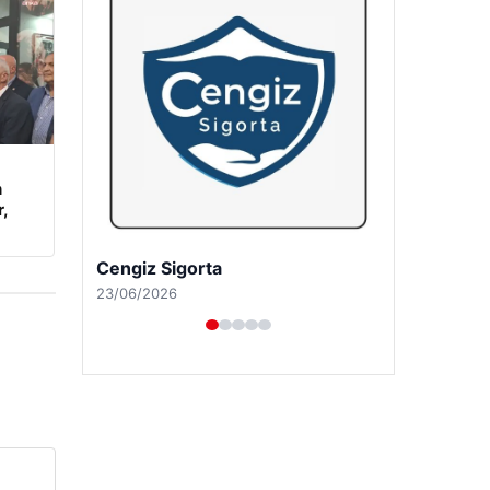
n
,
Hastaş Beton
26/05/2026