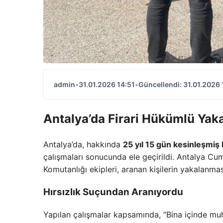
admin
•
31.01.2026 14:51
•
Güncellendi: 31.01.2026 
Antalya’da Firari Hükümlü Yak
Antalya’da, hakkında
25 yıl 15 gün kesinleşmiş
çalışmaları sonucunda ele geçirildi. Antalya Cum
Komutanlığı ekipleri, aranan kişilerin yakalanma
Hırsızlık Suçundan Aranıyordu
Yapılan çalışmalar kapsamında, “Bina içinde muh