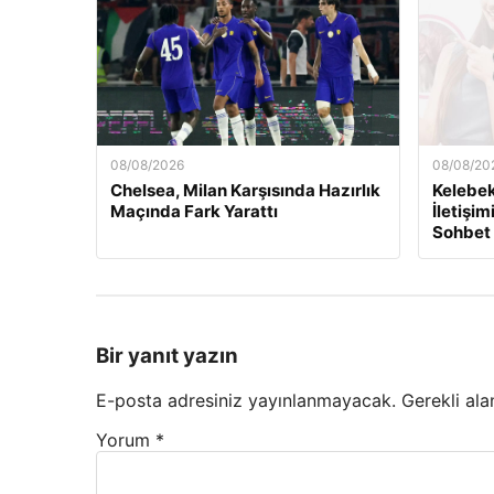
08/08/2026
08/08/20
Chelsea, Milan Karşısında Hazırlık
Kelebek
Maçında Fark Yarattı
İletişim
Sohbet
Bir yanıt yazın
E-posta adresiniz yayınlanmayacak.
Gerekli ala
Yorum
*