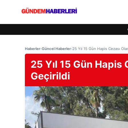
Haberler
›
Güncel Haberler
›
25 Yıl 15 Gün Hapis Cezası Olan 
25 Yıl 15 Gün Hapis C
Geçirildi