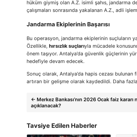
hüküm giymiş olan A.Z. isimli şahıs, jandarma de
çalışmaları sonrasında yakalanan A.Z., adli işle
Jandarma Ekiplerinin Başarısı
Bu operasyon, jandarma ekiplerinin suçluların ya
Özellikle,
hırsızlık suçları
yla mücadele konusunda
önem taşıyor. Antalya’da güvenlik güçlerinin yü
hedefiyle devam edecek.
Sonuç olarak, Antalya’da hapis cezası bulunan fi
artıran bir gelişme olarak kaydedildi. Daha fazla
← Merkez Bankası’nın 2026 Ocak faiz kararı
açıklanacak?
Tavsiye Edilen Haberler