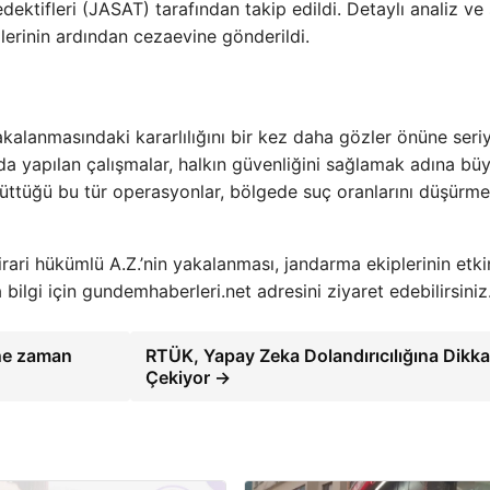
dektifleri (JASAT) tarafından takip edildi. Detaylı analiz ve
mlerinin ardından cezaevine gönderildi.
kalanmasındaki kararlılığını bir kez daha gözler önüne seriy
 yapılan çalışmalar, halkın güvenliğini sağlamak adına bü
rüttüğü bu tür operasyonlar, bölgede suç oranlarını düşürme
rari hükümlü A.Z.’nin yakalanması, jandarma ekiplerinin etkin
 bilgi için gundemhaberleri.net adresini ziyaret edebilirsiniz
 ne zaman
RTÜK, Yapay Zeka Dolandırıcılığına Dikka
Çekiyor →